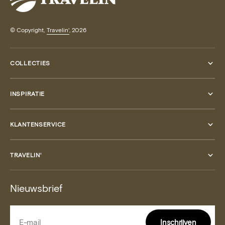
© Copyright,
Travelin'
, 2026
COLLECTIES
INSPIRATIE
KLANTENSERVICE
TRAVELIN'
Nieuwsbrief
E-mail
Inschrijven