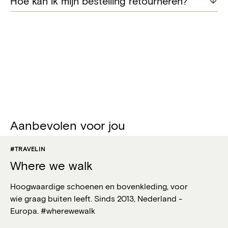
Hoe kan ik mijn bestelling retourneren?
Aanbevolen voor jou
#TRAVELIN
Where we walk
Hoogwaardige schoenen en bovenkleding, voor
wie graag buiten leeft. Sinds 2013, Nederland -
Europa. #wherewewalk