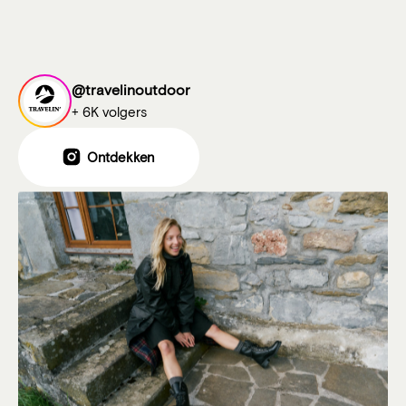
@travelinoutdoor
+ 6K volgers
Ontdekken
Ontdekken