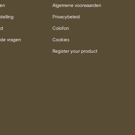
ren
Algemene voorwaarden
stelling
Privacybeleid
ud
Colofon
lde vragen
Cookies
Register your product