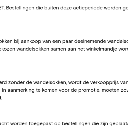
ET. Bestellingen die buiten deze actieperiode worden g
Sokken
sokken bij aankoop van een paar deelnemende wandelsc
ekozen wandelsokken samen aan het winkelmandje word
rd zonder de wandelsokken, wordt de verkoopprijs van
ig in aanmerking te komen voor de promotie, moeten z
.
cht worden toegepast op bestellingen die zijn geplaat