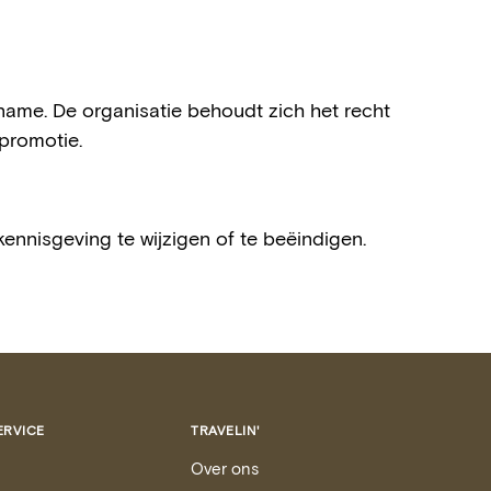
ame. De organisatie behoudt zich het recht
 promotie.
nnisgeving te wijzigen of te beëindigen.
ERVICE
TRAVELIN'
Over ons