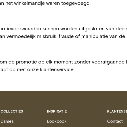
n het winkelmandje waren toegevoegd.
omotievoorwaarden kunnen worden uitgesloten van deeln
van vermoedelijk misbruik, fraude of manipulatie van de
r om de promotie op elk moment zonder voorafgaande ke
act op met onze klantenservice.
COLLECTIES
INSPIRATIE
KLANTENS
Dames
Lookbook
Contact