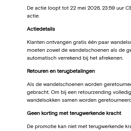
De actie loopt tot 22 mei 2026, 23:59 uur C
Pantoffels
actie.
Sokken
Actiedetails
Klanten ontvangen gratis één paar wandel
moeten zowel de wandelschoenen als de g
automatisch verrekend bij het afrekenen.
Retouren en terugbetalingen
Als de wandelschoenen worden geretournee
gebracht. Om bij een retourzending volled
wandelsokken samen worden geretourneerd
Geen korting met terugwerkende kracht
De promotie kan niet met terugwerkende kra