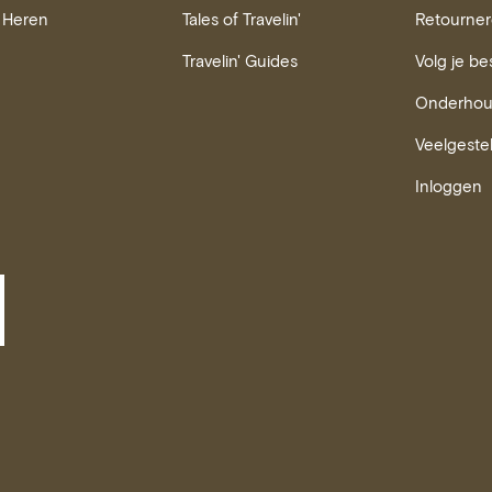
Heren
Tales of Travelin'
Retourne
Travelin' Guides
Volg je be
Onderho
Veelgeste
Inloggen