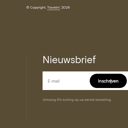
© Copyright,
Travelin'
, 2026
Nieuwsbrief
E-mail
Inschrijven
Inschrijven
Ontvang 5% korting op uw eerste bestelling